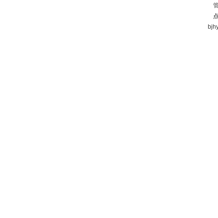
点
bjh