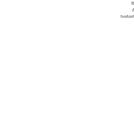
huafuar