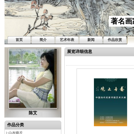
著名画
首页
简介
艺术年表
新闻
作品欣赏
展览详细信息
陈艾
作品分类
山水镜片