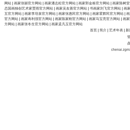
网站
|
画家张丽官方网站
|
画家潘志松官方网站
|
画家郭金栋官方网站
|
画家陈树堂
态国画独创艺术家贾雨官方网站
|
画家吴友善官方网站
|
书画家刘飞官方网站
|
画
五官方网站
|
画家李培泉官方网站
|
画家张惠民官方网站
|
画家霍辉民官方网站
|
画
官方网站
|
画家寿利强官方网站
|
画家陈家刚官方网站
|
画家马宝亮官方网站
|
画家
方网站
|
画家张冬生官方网站
|
画家孟凡玉官方网站
首页
|
简介
|
艺术年表
|
新
点
chenai.zgm