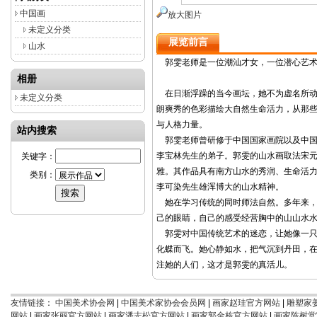
中国画
放大图片
未定义分类
展览前言
山水
郭雯老师是一位潮汕才女，一位潜心艺术
相册
在日渐浮躁的当今画坛，她不为虚名所动
未定义分类
朗爽秀的色彩描绘大自然生命活力，从那
与人格力量。
站内搜索
郭雯老师曾研修于中国国家画院以及中国
李宝林先生的弟子。郭雯的山水画取法宋元
关键字：
雅。其作品具有南方山水的秀润、生命活
类别：
李可染先生雄浑博大的山水精神。
她在学习传统的同时师法自然。多年来，
己的眼睛，自己的感受经营胸中的山山水
郭雯对中国传统艺术的迷恋，让她像一只
化蝶而飞。她心静如水，把气沉到丹田，
注她的人们，这才是郭雯的真活儿。
友情链接
：
中国美术协会网
|
中国美术家协会会员网
|
画家赵珪官方网站
|
雕塑家
网站
|
画家张丽官方网站
|
画家潘志松官方网站
|
画家郭金栋官方网站
|
画家陈树堂