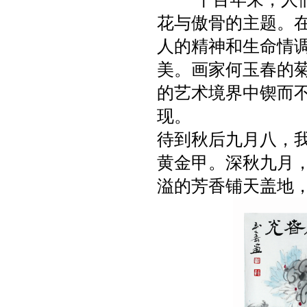
花与傲骨的主题。
人的精神和生命情
美。画家何玉春的
的艺术境界中锲而
现。
待到秋后九月八，
黄金甲。深秋九月
溢的芳香铺天盖地