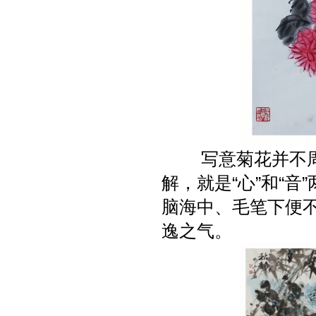
写意菊花并不周到
解，就是“心”和“
脑海中、毛笔下便
逸之气。