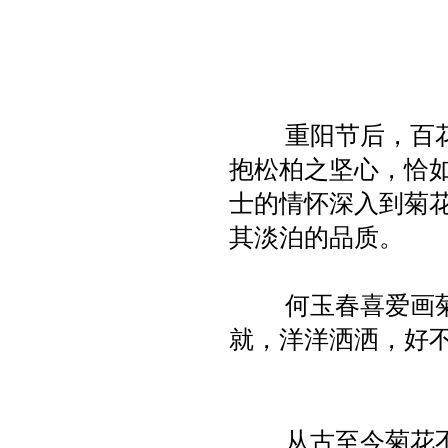
重阳节后，百花凋
抱松柏之坚心，恰
士的情怀深入到菊
其淡泊的品质。
何玉春喜爱画菊，
就，洋洋洒洒，好
从古至今菊花不仅