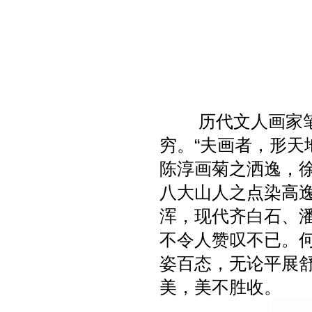
历代文人画家笔下
穷。“夫画者，形天
陈淳画菊之洒逸，徐
八大山人之点染高
浑，现代齐白石、
不令人赞叹不已。
姿百态，无论平展
美，美不胜收。