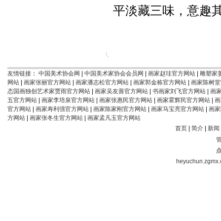
平淡藏三味，意趣
友情链接
：
中国美术协会网
|
中国美术家协会会员网
|
画家赵珪官方网站
|
雕塑家
网站
|
画家张丽官方网站
|
画家潘志松官方网站
|
画家郭金栋官方网站
|
画家陈树堂
态国画独创艺术家贾雨官方网站
|
画家吴友善官方网站
|
书画家刘飞官方网站
|
画
五官方网站
|
画家李培泉官方网站
|
画家张惠民官方网站
|
画家霍辉民官方网站
|
画
官方网站
|
画家寿利强官方网站
|
画家陈家刚官方网站
|
画家马宝亮官方网站
|
画家
方网站
|
画家张冬生官方网站
|
画家孟凡玉官方网站
首页
|
简介
|
新闻
点
heyuchun.zgmx.