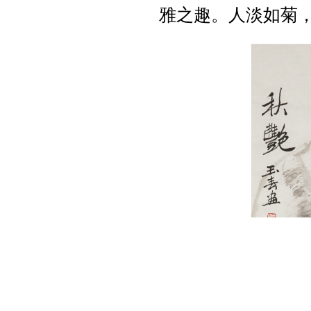
雅之趣。人淡如菊