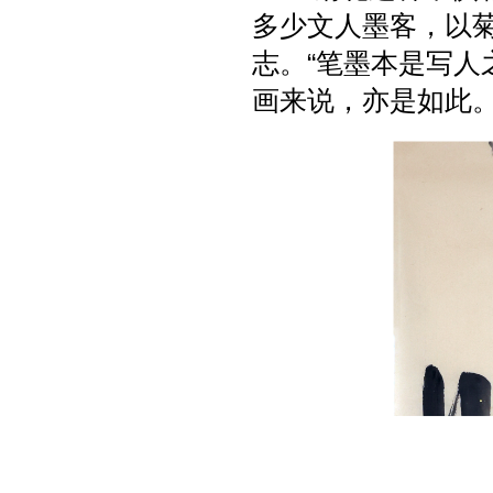
多少文人墨客，以
志。“笔墨本是写人
画来说，亦是如此