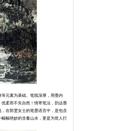
等元素为基础。笔线深厚，用墨内
，优柔而不失自然！情寄笔法，韵达墨
说，在郭雯女士的笔墨语言中，是包含
一幅幅绝妙的含蓄山水，更是为世人打