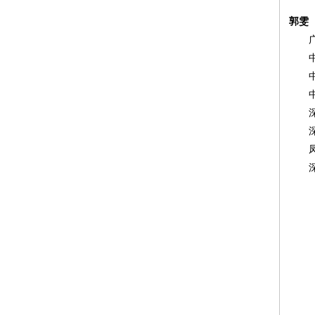
郭雯
广东
中国
中国
中国
深圳
深圳
凤凰
深圳