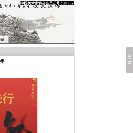
中国美术家协会会员证号：20352
联系
郭雯