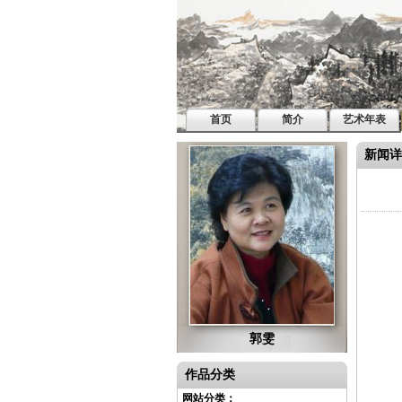
首页
简介
艺术年表
新闻详
郭雯
作品分类
网站分类：