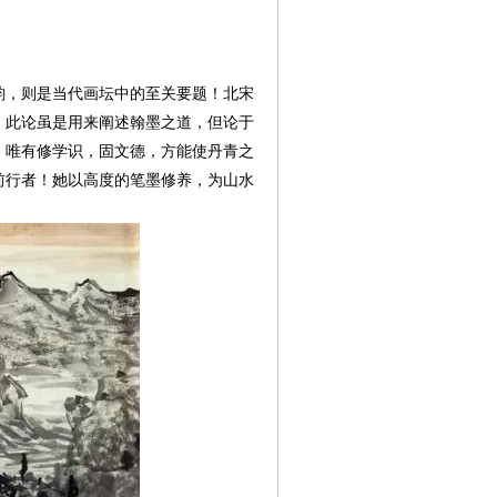
，则是当代画坛中的至关要题！北宋
！此论虽是用来阐述翰墨之道，但论于
，唯有修学识，固文德，方能使丹青之
前行者！她以高度的笔墨修养，为山水