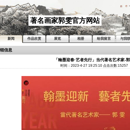
著名画家郭雯官方网站
新闻
作品欣赏
展览
相册
给我留言
与我
细信息
「翰墨迎春·艺者先行」当代著名艺术家-
时间：2023-4-27 19:25:10 点击次数:15257