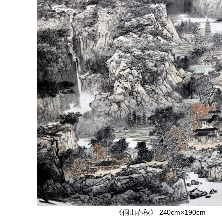
《侗山春秋》 240cm×190cm