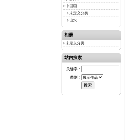
中国画
未定义分类
山水
相册
未定义分类
站内搜索
关键字：
类别：