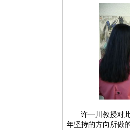
许一川教授对此次
年坚持的方向所做