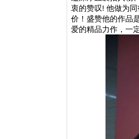
衷的赞叹! 他做为
价！盛赞他的作品
爱的精品力作，一