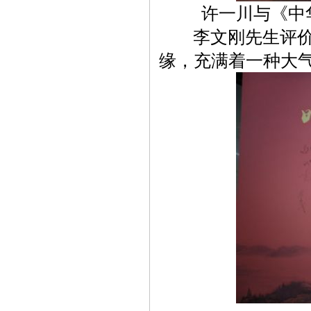
许一川与《中
李文刚先生评价许
缘，充满着一种大