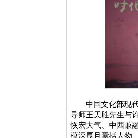
中国文化部现代工
导师王天胜先生与
恢宏大气、中西兼
蕴深厚且囊括人物