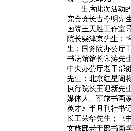
出席此次活动的嘉
究会会长古今明先
画院王天胜工作室
院长柴津京先生；“
生；国务院办公厅
书法馆馆长宋涛先
中央办公厅老干部
先生；北京红星阁
执行院长王迎新先
媒体人、军旅书画
英才》半月刊社书
长王荣华先生；《
文旅部老干部书画