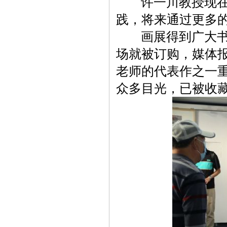
许一川教授现在客
践，将来通过更多
画展得到广大书画
场就被订购，媒体
老师的代表作之一
众多目光，已被收