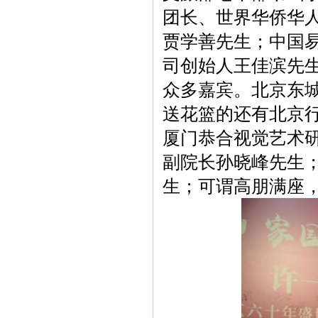
团长、世界华侨华
贾学善先生；中国
司创始人王佳滨先
众多嘉宾。北京东
送花篮的还有北京
厦门恭合视觉艺术
副院长孙晓峰先生
生；可谓高朋满座