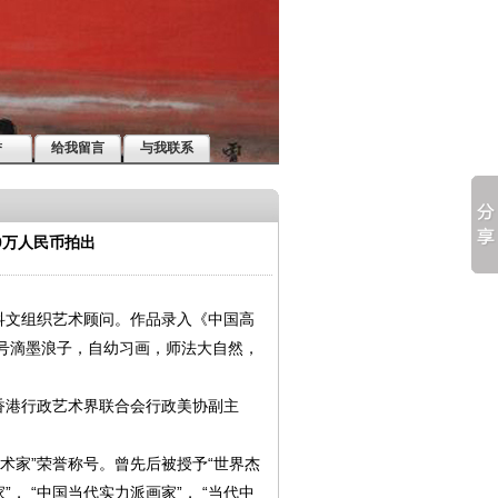
誉
给我留言
与我联系
9万人民币拍出
文组织艺术顾问。作品录入《中国高
，号滴墨浪子，自幼习画，师法大自然，
港行政艺术界联合会行政美协副主
术家”荣誉称号。曾先后被授予“世界杰
”， “中国当代实力派画家”， “当代中