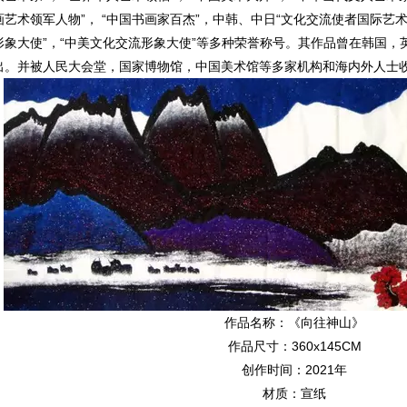
画艺术领军人物”， “中国书画家百杰”，中韩、中日“文化交流使者国际艺术
形象大使”，“中美文化交流形象大使”等多种荣誉称号。其作品曾在韩国
出。并被人民大会堂，国家博物馆，中国美术馆等多家机构和海内外人士
作品名称：《向往神山》
作品尺寸：360x145CM
创作时间：2021年
材质：宣纸