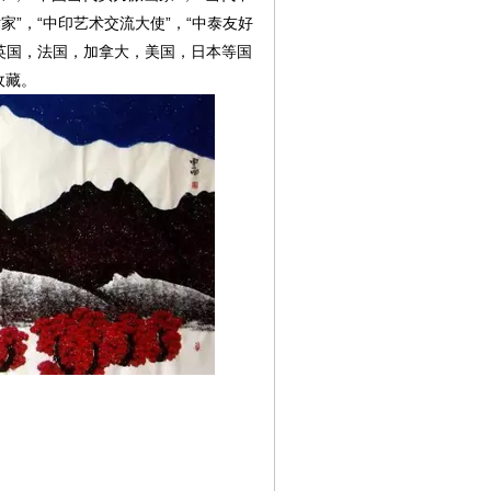
家”，“中印艺术交流大使”，“中泰友好
，英国，法国，加拿大，美国，日本等国
收藏。