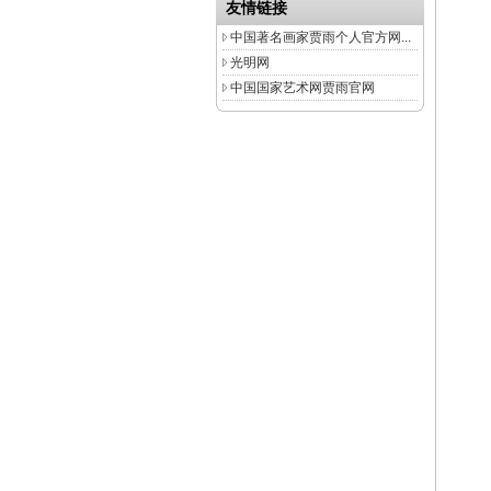
友情链接
中国著名画家贾雨个人官方网...
光明网
中国国家艺术网贾雨官网