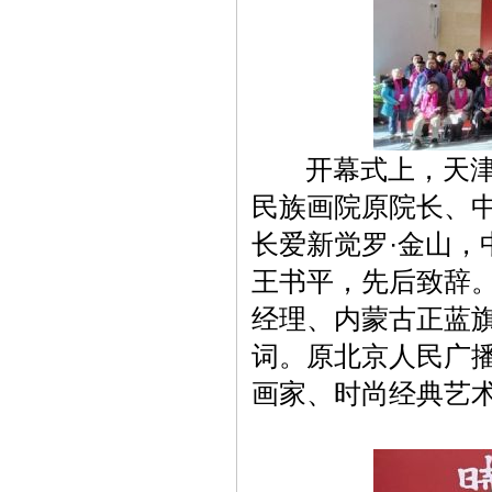
开幕式上，天津画
民族画院原院长、
长爱新觉罗·金山
王书平，先后致辞
经理、内蒙古正蓝
词。原北京人民广
画家、时尚经典艺