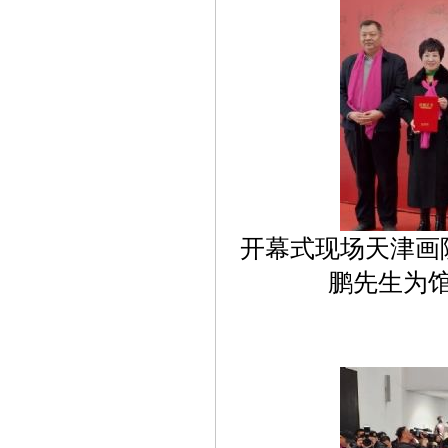
开幕式现场天津画
鹏先生为