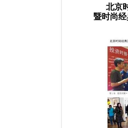
北京
暨时尚经