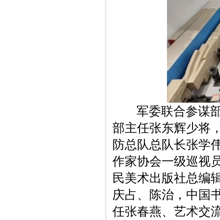
军委联合参谋部原
部主任张东辉少将
防总队总队长张学
作家协会一级巡视
民美术出版社总编
庆占、陈治，中国
任张春燕、艺术交