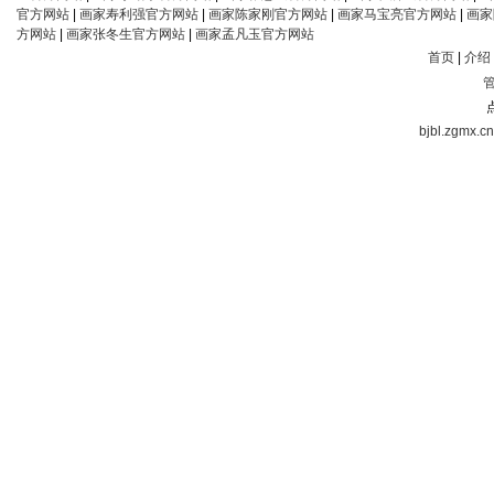
官方网站
|
画家寿利强官方网站
|
画家陈家刚官方网站
|
画家马宝亮官方网站
|
画家
方网站
|
画家张冬生官方网站
|
画家孟凡玉官方网站
首页
|
介绍
bjbl.zgmx.cn