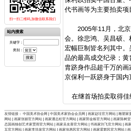
代书画等为主要拍卖项
扫一扫二维码,加微信联系我们
2005年11月，北
站内搜索
会。徐悲鸿、吴昌硕、
关键字：
宏幅巨制皆名列其中。
类别：
品的最高成交纪录；黄
胄跻身作品超千万的画
京保利一跃跻身于国内
在继首场拍卖取得佳绩之后
友情链接
：
中国美术协会网
|
中国美术家协会会员网
|
画家赵珪官方网站
|
雕塑家
网站
|
画家张丽官方网站
|
画家潘志松官方网站
|
画家郭金栋官方网站
|
画家陈树堂
态国画独创艺术家贾雨官方网站
|
画家吴友善官方网站
|
书画家刘飞官方网站
|
画
五官方网站
|
画家李培泉官方网站
|
画家张惠民官方网站
|
画家霍辉民官方网站
|
画