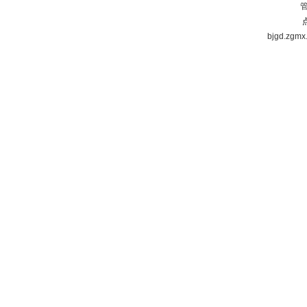
bjgd.zgmx