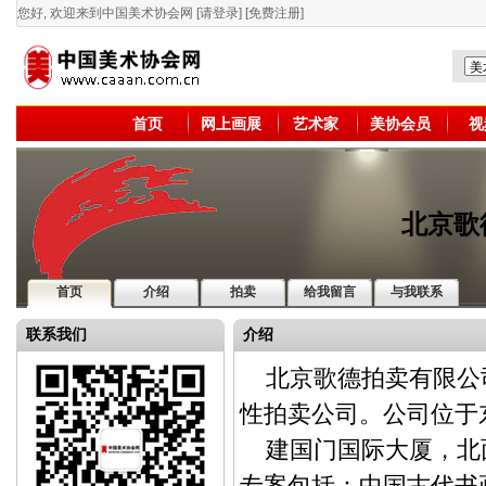
您好, 欢迎来到中国美术协会网
[请登录]
[免费注册]
首页
网上画展
艺术家
美协会员
视
北京歌
首页
介绍
拍卖
给我留言
与我联系
联系我们
介绍
北京歌德拍卖有限公
性拍卖公司。公司位于
建国门国际大厦，北面
专案包括：中国古代书