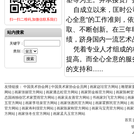
自成立以来，匡时公司
心全意”的工作准则，
扫一扫二维码,加微信联系我们
取、不断创新。在三年
站内搜索
绩，跻身国内一流艺术
关键字：
凭着专业人才组成的
类别：
提高。而全心全意的服
的支持和......
友情链接
：
中国美术协会网
|
中国美术家协会会员网
|
画家赵珪官方网站
|
雕塑家
网站
|
画家张丽官方网站
|
画家潘志松官方网站
|
画家郭金栋官方网站
|
画家陈树堂
态国画独创艺术家贾雨官方网站
|
画家吴友善官方网站
|
书画家刘飞官方网站
|
画
五官方网站
|
画家李培泉官方网站
|
画家张惠民官方网站
|
画家霍辉民官方网站
|
画
官方网站
|
画家寿利强官方网站
|
画家陈家刚官方网站
|
画家马宝亮官方网站
|
画家
方网站
|
画家张冬生官方网站
|
画家孟凡玉官方网站
首页