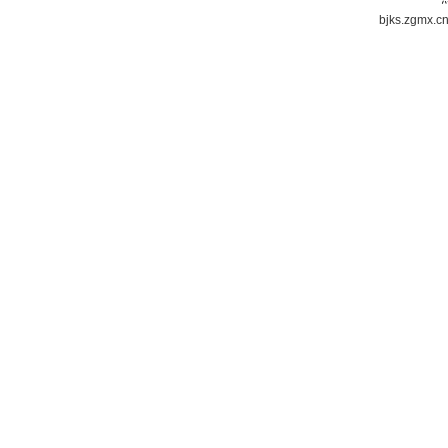
bjks.zgmx.c