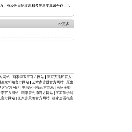
力，总经理田纪文愿和各界朋友真诚合作，共
>>更多
方网站
|
画家李玉宝官方网站
|
画家齐建民官方
创画家邓娟官方网站
|
艺术家曹甦官方网站
|
原生
学艺官方网站
|
书法家刁锋官方网站
|
画家王照
轶泰官方网站
|
画家唐先德官方网站
|
画家瞿学鸿
民官方网站
|
画家张景蕙官方网站
|
画家唐雪根官