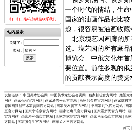
一个时代的情结，生命
国家的油画作品相比较
扫一扫二维码,加微信联系我们
趣，很容易被油画收藏
站内搜索
北京境艺园画廊的所
关键字：
选。境艺园的所有藏品
类别：
博览会、中俄文化年首
要位置。前往参观的俄
的贡献表示高度的赞扬和肯
友情链接
：
中国美术协会网
|
中国美术家协会会员网
|
画家赵珪官方网站
|
雕塑家
网站
|
画家张丽官方网站
|
画家潘志松官方网站
|
画家郭金栋官方网站
|
画家陈树堂
态国画独创艺术家贾雨官方网站
|
画家吴友善官方网站
|
书画家刘飞官方网站
|
画
五官方网站
|
画家李培泉官方网站
|
画家张惠民官方网站
|
画家霍辉民官方网站
|
画
官方网站
|
画家寿利强官方网站
|
画家陈家刚官方网站
|
画家马宝亮官方网站
|
画家
方网站
|
画家张冬生官方网站
|
画家孟凡玉官方网站
首页