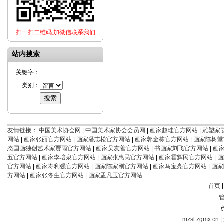
扫一扫二维码,加微信联系我们
站内搜索
关键字：
类别：
友情链接
：
中国美术协会网
|
中国美术家协会会员网
|
画家赵珪官方网站
|
雕塑家
网站
|
画家张丽官方网站
|
画家潘志松官方网站
|
画家郭金栋官方网站
|
画家陈树堂
态国画独创艺术家贾雨官方网站
|
画家吴友善官方网站
|
书画家刘飞官方网站
|
画
五官方网站
|
画家李培泉官方网站
|
画家张惠民官方网站
|
画家霍辉民官方网站
|
画
官方网站
|
画家寿利强官方网站
|
画家陈家刚官方网站
|
画家马宝亮官方网站
|
画家
方网站
|
画家张冬生官方网站
|
画家孟凡玉官方网站
首页
mzsl.zgmx.cn
|