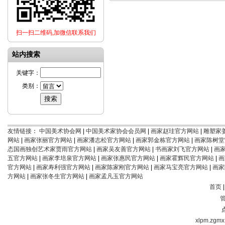
扫一扫二维码,加微信联系我们
站内搜索
关键字：
类别：
友情链接
：
中国美术协会网
|
中国美术家协会会员网
|
画家赵珪官方网站
|
雕塑家
网站
|
画家张丽官方网站
|
画家潘志松官方网站
|
画家郭金栋官方网站
|
画家陈树堂
态国画独创艺术家贾雨官方网站
|
画家吴友善官方网站
|
书画家刘飞官方网站
|
画
五官方网站
|
画家李培泉官方网站
|
画家张惠民官方网站
|
画家霍辉民官方网站
|
画
官方网站
|
画家寿利强官方网站
|
画家陈家刚官方网站
|
画家马宝亮官方网站
|
画家
方网站
|
画家张冬生官方网站
|
画家孟凡玉官方网站
首页
xlpm.zgmx