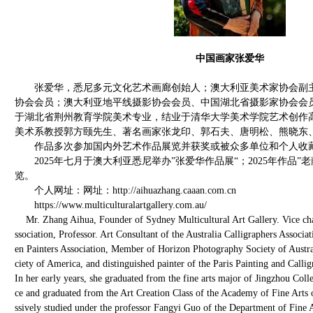
中国画家张爱华
张爱华，悉尼多元文化艺术画廊创始人；澳大利亚美术家协会副主席
协会会员；澳大利亚地平线摄影协会会员、中国湖北省摄影家协会会
于湖北省荆州教育学院美术专业，结业于清华大学美术学院艺术创作
美术系教授郭方颐先生、著名画家张龙印、郭石夫、唐明松、熊晓东
作品多次参加国内外艺术作品展览并获奖或被众多单位和个人收
2025年七月于澳大利亚悉尼举办”张爱华作品展“；2025年作品”
览。
个人网址：网址：http://aihuazhang.caaan.com.cn
https://www.multiculturalartgallery.com.au/
Mr. Zhang Aihua, Founder of Sydney Multicultural Art Gallery. Vice chai
ssociation, Professor. Art Consultant of the Australia Calligraphers Assoc
en Painters Association, Member of Horizon Photography Society of Austr
ciety of America, and distinguished painter of the Paris Painting and Call
In her early years, she graduated from the fine arts major of Jingzhou Col
ce and graduated from the Art Creation Class of the Academy of Fine Arts 
ssively studied under the professor Fangyi Guo of the Department of Fine