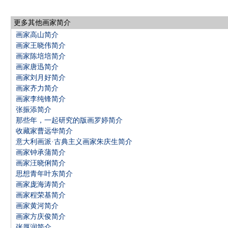
更多其他画家简介
画家高山简介
画家王晓伟简介
画家陈培培简介
画家唐迅简介
画家刘月好简介
画家齐力简介
画家李纯锋简介
张振添简介
那些年，一起研究的版画罗婷简介
收藏家曹远华简介
意大利画派·古典主义画家朱庆生简介
画家钟承蒲简介
画家汪晓俐简介
思想青年叶东简介
画家庞海涛简介
画家程荣基简介
画家黄河简介
画家方庆俊简介
张厚润简介