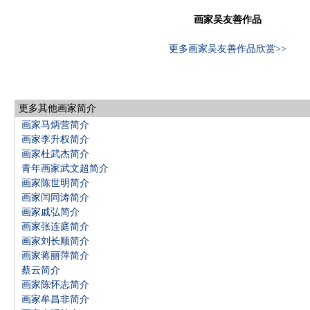
画家吴友善作品
更多画家吴友善作品欣赏>>
更多其他画家简介
画家马炳营简介
画家李升权简介
画家杜武杰简介
青年画家武文超简介
画家陈世明简介
画家闫同涛简介
画家戚弘简介
画家张连庭简介
画家刘长顺简介
画家蒋丽萍简介
蔡云简介
画家陈怀志简介
画家牟昌非简介