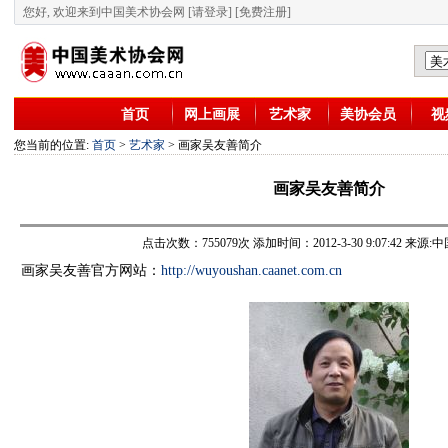
您好, 欢迎来到中国美术协会网
[请登录]
[免费注册]
首页
网上画展
艺术家
美协会员
视
您当前的位置:
首页
>
艺术家
> 画家吴友善简介
画家吴友善简介
点击次数：755079次 添加时间：2012-3-30 9:07:42 来
画家吴友善官方网站：
http://wuyoushan.caanet.com.cn