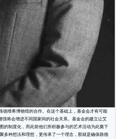
路德维希博物馆的合作。在这个基础上，基金会才有可能
增强将会增进不同国家间的社会关系。基金会的建立让艾
意图的制度化，而此前他们所积极参与的艺术活动为此奠下
凝聚多种想法和理想，更传承了一个理念，那就是确保路德