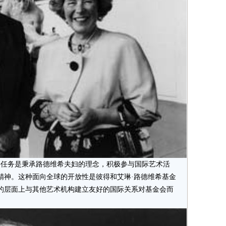
任务是秉承路德维希夫妇的理念，积极参与国际艺术活
精神。这种面向全球的开放性是彼得和艾琳·路德维希基金
的层面上与其他艺术机构建立友好的国际关系对基金会而