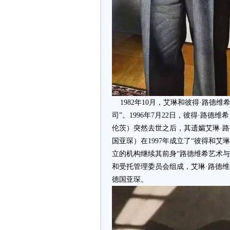
1982年10月，艾琳和彼得·路德
司”。1996年7月22日，彼得·路德
伦茨）突然去世之后，其遗孀艾琳·路德
国亚琛）在1997年成立了“彼得和
立的机构继续其前身“路德维希艺术
和受托管理委员会组成，艾琳·路德
德国亚琛。