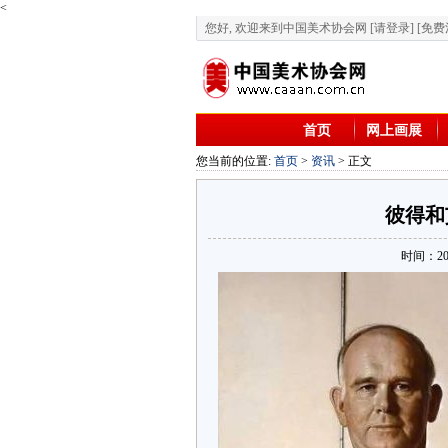
<
您好, 欢迎来到中国美术协会网
[请登录]
[免费
首页
网上画展
您当前的位置:
首页
>
资讯
> 正文
彼得和
时间：2017