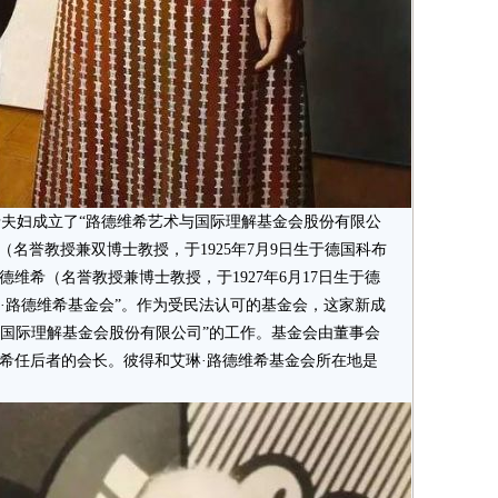
维希夫妇成立了“路德维希艺术与国际理解基金会股份有限公
维希（名誉教授兼双博士教授，于1925年7月9日生于德国科布
维希（名誉教授兼博士教授，于1927年6月17日生于德
艾琳·路德维希基金会”。作为受民法认可的基金会，这家新成
与国际理解基金会股份有限公司”的工作。基金会由董事会
维希任后者的会长。彼得和艾琳·路德维希基金会所在地是