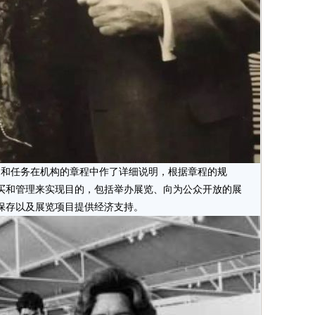
和任务在机构的章程中作了详细说明，根据章程的规
买和管理来实现目的，包括举办展览、向为公众开放的展
保存以及展览项目提供经济支持。