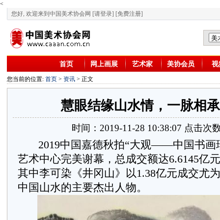
<
您好, 欢迎来到中国美术协会网
[请登录]
[免费注册]
首页
网上画展
艺术家
美协会员
视
您当前的位置:
首页
>
资讯
> 正文
慧眼结缘山水情，一脉相承
时间：2019-11-28 10:38:07 点击次数
2019中国嘉德秋拍“大观——中国书画
艺术中心完美谢幕，总成交额达6.6145亿
其中李可染《井冈山》以1.38亿元成交尤
中国山水的主要杰出人物。