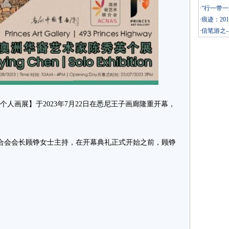
·
“行一带一
·
痕迹：20
·
信笔游之
画展】于2023年7月22日在悉尼王子画廊隆重开幕，
会会长顾铮女士主持，在开幕典礼正式开始之前，顾铮