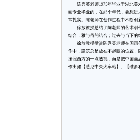
陈秀英老师1975年毕业于湖北美
画专业毕业的，在那个年代，要想进
常扎实。陈老师在创作过程中不断创
徐放教授总结了陈老师的艺术创作
结合；雅与俗的结合；过去与当下的
徐放教授赞赏陈秀英老师在国画创
作中，建筑总是放在不起眼的位置，
按照西方的一点透视，而是把中国画
作出如【悉尼中央火车站】、【维多