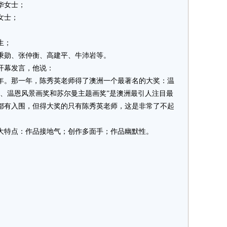
华女士；
女士；
生；
勋、张仲衡、高建平、牛沛岩等。
幕发言，他说：
年。那一年，陈秀英老师得了澳洲一个最著名的大奖：温
奖、温恩风景画奖和苏尔曼主题画奖”是澳洲最引人注目最
都有入围，但得大奖的只有陈秀英老师，这是非常了不起
特点：作品接地气；创作多面手；作品幽默性。