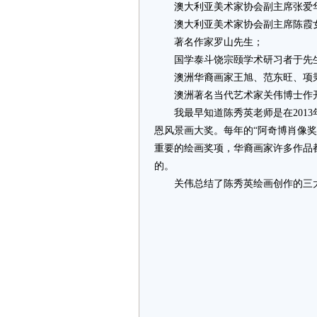
澳大利亚美术家协会副主席张爱
澳大利亚美术家协会副主席陈霞
著名作家罗山先生；
国学泰斗饶宗颐学术研习者于先
澳洲华裔画家王旭、范东旺、项秉
澳洲著名当代艺术家关伟博士作开
我最早知道陈秀英老师是在2013
恩风景画大奖。每年的“阿奇博肖像
重要的绘画奖项，华裔画家许多作品
的。
关伟总结了陈秀英绘画创作的三大