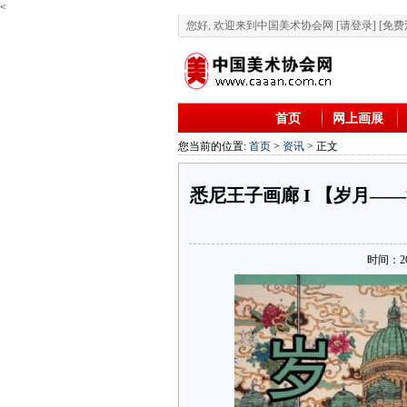
<
您好, 欢迎来到中国美术协会网
[请登录]
[免费
首页
网上画展
您当前的位置:
首页
>
资讯
> 正文
悉尼王子画廊 I 【岁月
时间：202