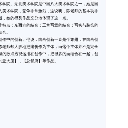
术学院。湖北美术学院是中国八大美术学院之一，她是国
入美术学院，竞争非常激烈，这说明，陈老师的基本功非
新，她的得奖作品充分地体现了这一点。
特点：东西方的结合；工笔写意的结合；写实与装饰的
结合。
作中的创新。他说，国画创新一直是个难题，在国画创
陈老师却大胆地把建筑作为主体，而这个主体并不是完全
里的散点透视运用在创作中，把很多的面结合在一起，创
利亚大厦】，【总督府】等作品。