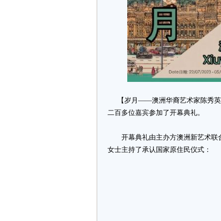
【岁月——澳洲华裔艺术家陈秀英个人
二百多位嘉宾参加了开幕典礼。
开幕典礼由主办方澳洲新艺术联合
女士主持了承认国家原住民仪式：