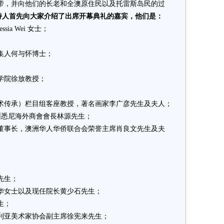
带，并向他们的长老和全澳原住民以及托雷斯岛民的过
持人首先向大家介绍了出席开幕典礼的嘉宾，他们是：
a Wei 女士；
人何与怀博士；
院徐放教授；
传承）栏目组客座教授，著名画家李广彦先生及夫人；
悉尼海外商會會長林源先生；
事长，澳洲华人华侨联合会荣誉主席肖良文先生及夫
先生；
女士以及现任院长黄少石先生；
生；
亚美术家协会副主席徐宪来先生；