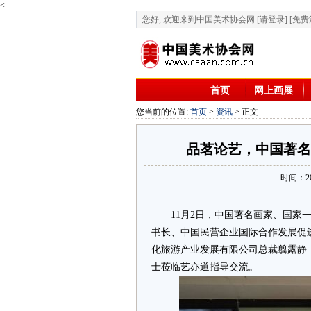
<
您好, 欢迎来到中国美术协会网
[请登录]
[免费
首页
网上画展
您当前的位置:
首页
>
资讯
> 正文
品茗论艺，中国著名
时间：202
11月2日，中国著名画家、国家一
书长、中国民营企业国际合作发展促
化旅游产业发展有限公司总裁翦露静
士莅临艺亦道指导交流。