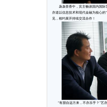
袅袅茶香中，宾主畅谈国内国际艺
亦道以信息技术和现代金融为核心的
见，相约展开持续交流合作！
“有朋自远方来，不亦乐乎？”艺亦