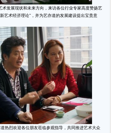
术发展现状和未来方向，来访各位行业专家高度赞扬艺
“新艺术经济理论”，并为艺亦道的发展建设提出宝贵意
道热烈欢迎各位朋友莅临参观指导，共同推进艺术大众