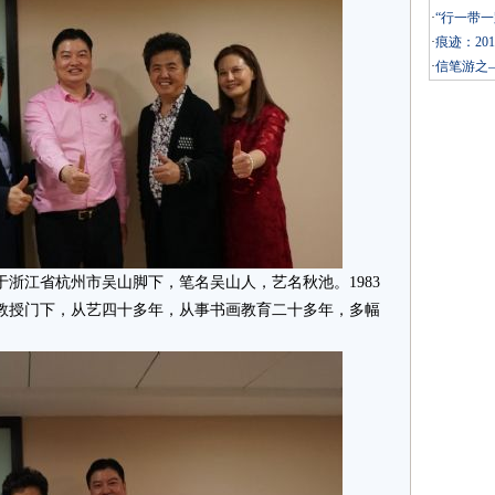
·
“行一带一
·
痕迹：20
·
信笔游之
浙江省杭州市吴山脚下，笔名吴山人，艺名秋池。1983
教授门下，从艺四十多年，从事书画教育二十多年，多幅