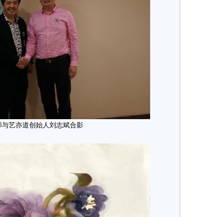
师与艺亦道创始人刘志斌合影