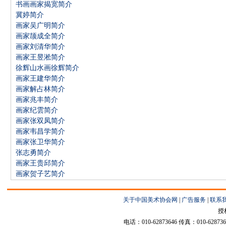
书画画家揭宽简介
冀婷简介
画家吴广明简介
画家颉成全简介
画家刘清华简介
画家王昱淞简介
徐辉山水画徐辉简介
画家王建华简介
画家解占林简介
画家兆丰简介
画家纪雲简介
画家张双凤简介
画家韦昌学简介
画家张卫华简介
张志勇简介
画家王贵邱简介
画家贺子艺简介
关于中国美术协会网
|
广告服务
|
联系
授
电话：010-62873646 传真：010-6287364