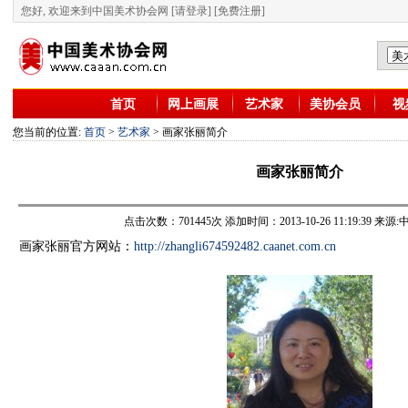
您好, 欢迎来到中国美术协会网
[请登录]
[免费注册]
首页
网上画展
艺术家
美协会员
视
您当前的位置:
首页
>
艺术家
> 画家张丽简介
画家张丽简介
点击次数：701445次 添加时间：2013-10-26 11:19:39 
画家张丽官方网站：
http://zhangli674592482.caanet.com.cn